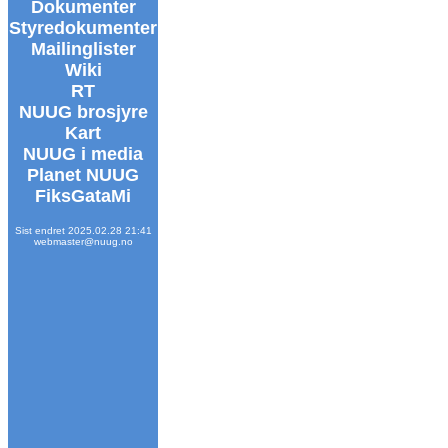
Dokumenter
Styredokumenter
Mailinglister
Wiki
RT
NUUG brosjyre
Kart
NUUG i media
Planet NUUG
FiksGataMi
Sist endret 2025.02.28 21:41
webmaster@nuug.no