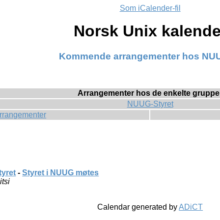
Som iCalender-fil
Norsk Unix kalende
Kommende arrangementer hos NUU
Arrangementer hos de enkelte gruppe
NUUG-Styret
rrangementer
yret
-
Styret i NUUG møtes
itsi
Calendar generated by
ADiCT