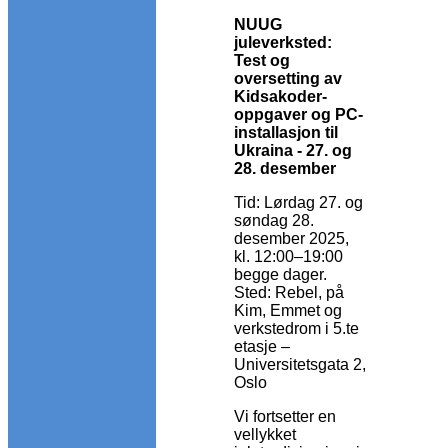
NUUG
juleverksted:
Test og
oversetting av
Kidsakoder-
oppgaver og PC-
installasjon til
Ukraina - 27. og
28. desember
Tid: Lørdag 27. og
søndag 28.
desember 2025,
kl. 12:00–19:00
begge dager.
Sted: Rebel, på
Kim, Emmet og
verkstedrom i 5.te
etasje –
Universitetsgata 2,
Oslo
Vi fortsetter en
vellykket